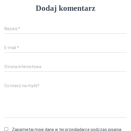
Dodaj komentarz
Nazwa
*
E-mail
*
Strona internetowa
Co masz na myśli?
Zapamiętaj moje dane w tej przeglądarce podczas pisania